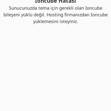
Ioncube Hatası
Sunucunuzda tema için gerekli olan Ioncube
bileşeni yüklü değil. Hosting firmanızdan Ioncube
yüklemesini isteyiniz.