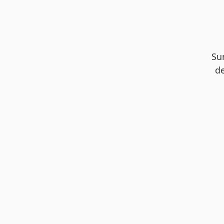
Su
de