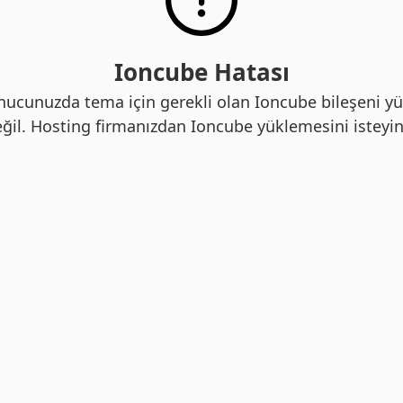
Ioncube Hatası
nucunuzda tema için gerekli olan Ioncube bileşeni yü
ğil. Hosting firmanızdan Ioncube yüklemesini isteyin