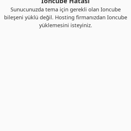
Ioncube Hatası
Sunucunuzda tema için gerekli olan Ioncube
bileşeni yüklü değil. Hosting firmanızdan Ioncube
yüklemesini isteyiniz.