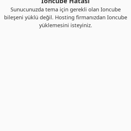
Ioncube Hatası
Sunucunuzda tema için gerekli olan Ioncube
bileşeni yüklü değil. Hosting firmanızdan Ioncube
yüklemesini isteyiniz.