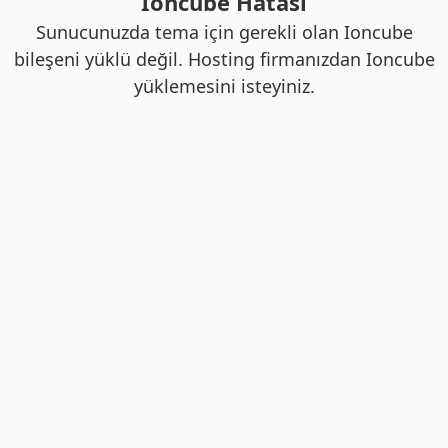
Ioncube Hatası
Sunucunuzda tema için gerekli olan Ioncube
bileşeni yüklü değil. Hosting firmanızdan Ioncube
yüklemesini isteyiniz.