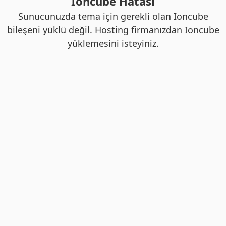
Ioncube Hatası
Sunucunuzda tema için gerekli olan Ioncube
bileşeni yüklü değil. Hosting firmanızdan Ioncube
yüklemesini isteyiniz.