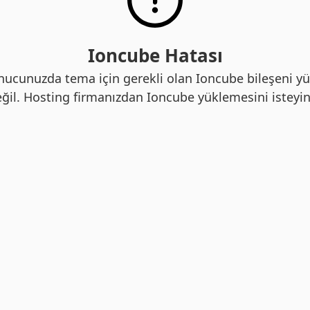
Ioncube Hatası
nucunuzda tema için gerekli olan Ioncube bileşeni yü
ğil. Hosting firmanızdan Ioncube yüklemesini isteyin