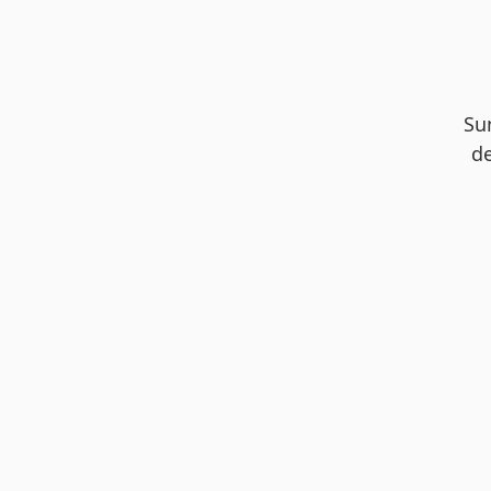
Su
de