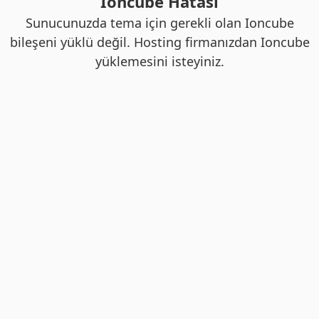
Ioncube Hatası
Sunucunuzda tema için gerekli olan Ioncube
bileşeni yüklü değil. Hosting firmanızdan Ioncube
yüklemesini isteyiniz.