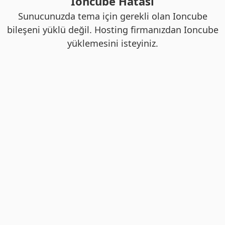
Ioncube Hatası
Sunucunuzda tema için gerekli olan Ioncube
bileşeni yüklü değil. Hosting firmanızdan Ioncube
yüklemesini isteyiniz.