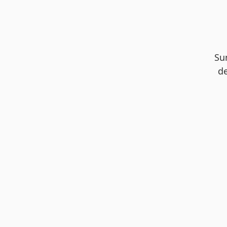
Su
de