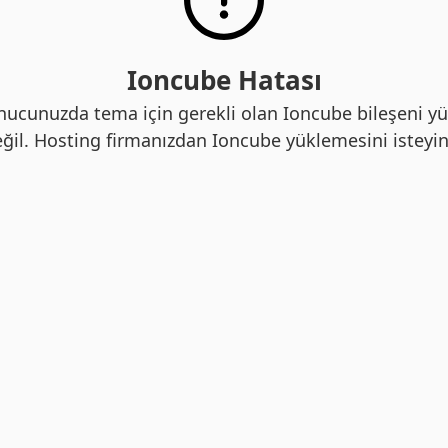
Ioncube Hatası
nucunuzda tema için gerekli olan Ioncube bileşeni yü
ğil. Hosting firmanızdan Ioncube yüklemesini isteyin