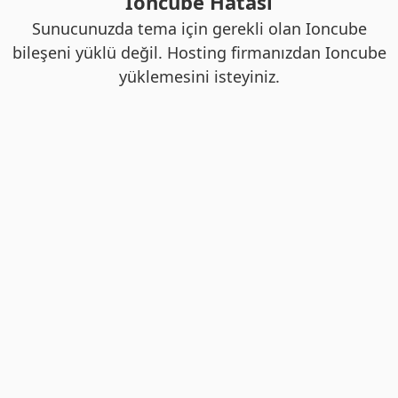
Ioncube Hatası
Sunucunuzda tema için gerekli olan Ioncube
bileşeni yüklü değil. Hosting firmanızdan Ioncube
yüklemesini isteyiniz.