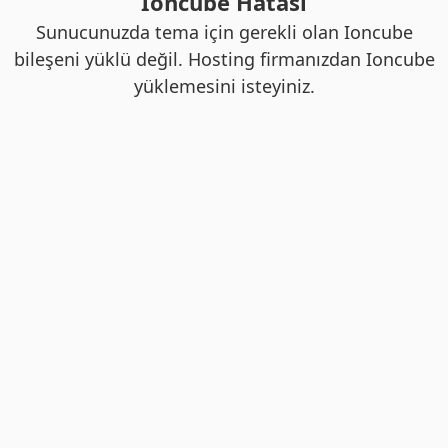
Ioncube Hatası
Sunucunuzda tema için gerekli olan Ioncube
bileşeni yüklü değil. Hosting firmanızdan Ioncube
yüklemesini isteyiniz.