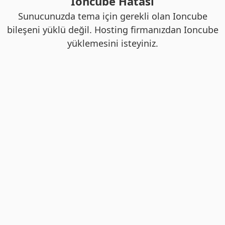
Ioncube Hatası
Sunucunuzda tema için gerekli olan Ioncube
bileşeni yüklü değil. Hosting firmanızdan Ioncube
yüklemesini isteyiniz.