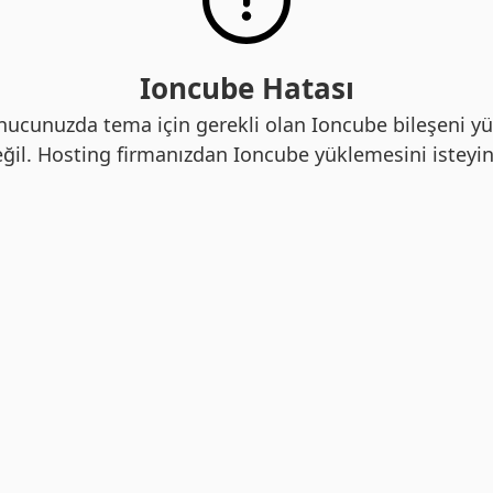
Ioncube Hatası
nucunuzda tema için gerekli olan Ioncube bileşeni yü
ğil. Hosting firmanızdan Ioncube yüklemesini isteyin