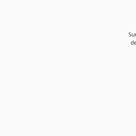
Su
de