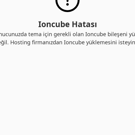
Ioncube Hatası
nucunuzda tema için gerekli olan Ioncube bileşeni yü
ğil. Hosting firmanızdan Ioncube yüklemesini isteyin