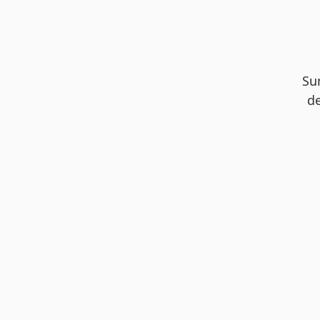
Su
de