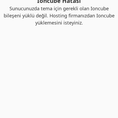
Ioncube Hatası
Sunucunuzda tema için gerekli olan Ioncube
bileşeni yüklü değil. Hosting firmanızdan Ioncube
yüklemesini isteyiniz.