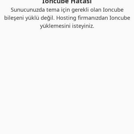
Ioncube Hatası
Sunucunuzda tema için gerekli olan Ioncube
bileşeni yüklü değil. Hosting firmanızdan Ioncube
yüklemesini isteyiniz.