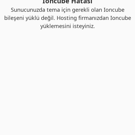
Ioncube Hatası
Sunucunuzda tema için gerekli olan Ioncube
bileşeni yüklü değil. Hosting firmanızdan Ioncube
yüklemesini isteyiniz.