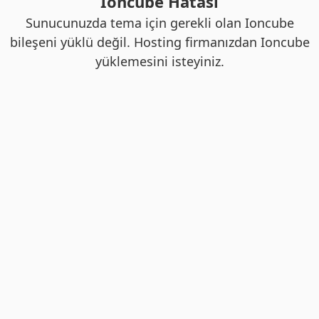
Ioncube Hatası
Sunucunuzda tema için gerekli olan Ioncube
bileşeni yüklü değil. Hosting firmanızdan Ioncube
yüklemesini isteyiniz.