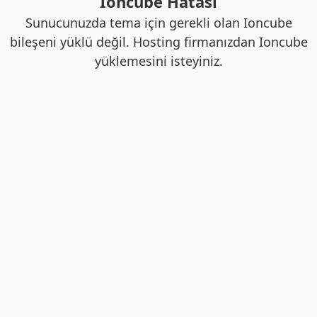
Ioncube Hatası
Sunucunuzda tema için gerekli olan Ioncube
bileşeni yüklü değil. Hosting firmanızdan Ioncube
yüklemesini isteyiniz.