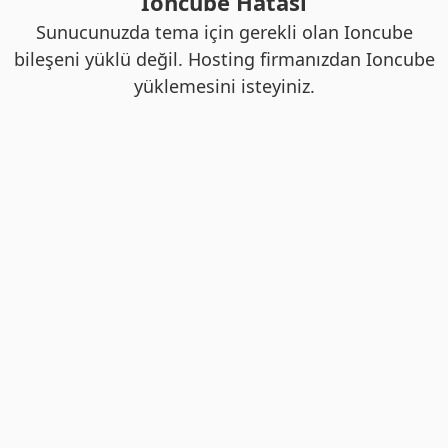
Ioncube Hatası
Sunucunuzda tema için gerekli olan Ioncube
bileşeni yüklü değil. Hosting firmanızdan Ioncube
yüklemesini isteyiniz.