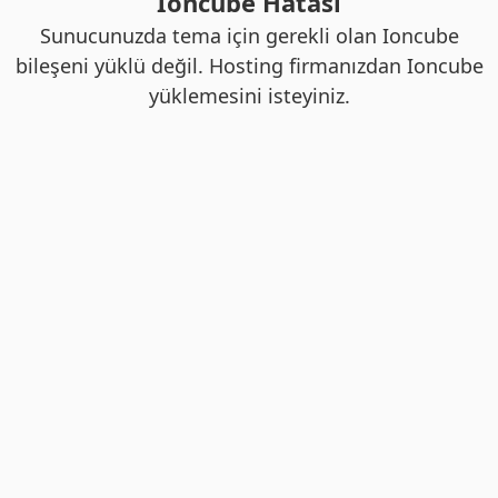
Ioncube Hatası
Sunucunuzda tema için gerekli olan Ioncube
bileşeni yüklü değil. Hosting firmanızdan Ioncube
yüklemesini isteyiniz.