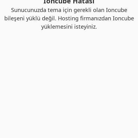
Ioncube Hatası
Sunucunuzda tema için gerekli olan Ioncube
bileşeni yüklü değil. Hosting firmanızdan Ioncube
yüklemesini isteyiniz.