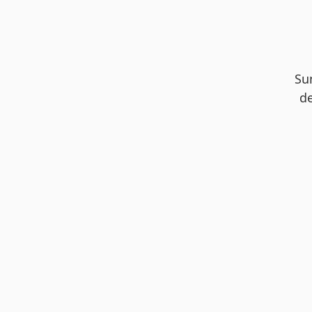
Su
de