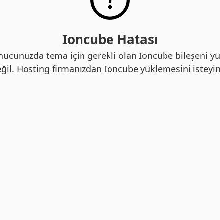
Ioncube Hatası
nucunuzda tema için gerekli olan Ioncube bileşeni yü
ğil. Hosting firmanızdan Ioncube yüklemesini isteyin