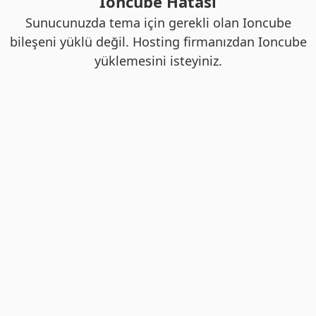
Ioncube Hatası
Sunucunuzda tema için gerekli olan Ioncube
bileşeni yüklü değil. Hosting firmanızdan Ioncube
yüklemesini isteyiniz.