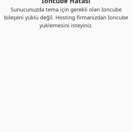
Ioncube Hatası
Sunucunuzda tema için gerekli olan Ioncube
bileşeni yüklü değil. Hosting firmanızdan Ioncube
yüklemesini isteyiniz.