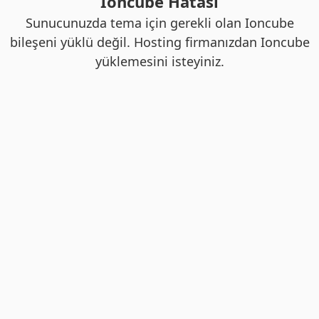
Ioncube Hatası
Sunucunuzda tema için gerekli olan Ioncube
bileşeni yüklü değil. Hosting firmanızdan Ioncube
yüklemesini isteyiniz.