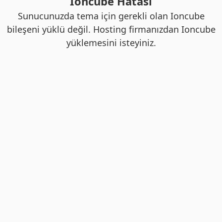
Ioncube Hatası
Sunucunuzda tema için gerekli olan Ioncube
bileşeni yüklü değil. Hosting firmanızdan Ioncube
yüklemesini isteyiniz.