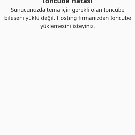
Ioncube Hatası
Sunucunuzda tema için gerekli olan Ioncube
bileşeni yüklü değil. Hosting firmanızdan Ioncube
yüklemesini isteyiniz.