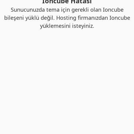
Ioncube Hatası
Sunucunuzda tema için gerekli olan Ioncube
bileşeni yüklü değil. Hosting firmanızdan Ioncube
yüklemesini isteyiniz.