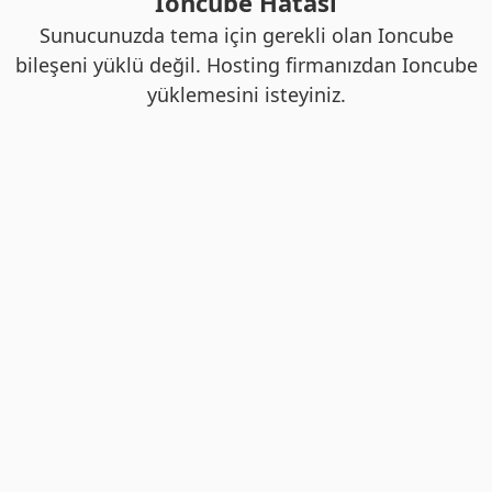
Ioncube Hatası
Sunucunuzda tema için gerekli olan Ioncube
bileşeni yüklü değil. Hosting firmanızdan Ioncube
yüklemesini isteyiniz.