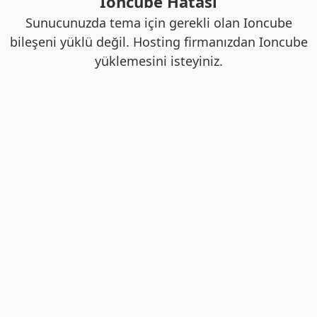
Ioncube Hatası
Sunucunuzda tema için gerekli olan Ioncube
bileşeni yüklü değil. Hosting firmanızdan Ioncube
yüklemesini isteyiniz.