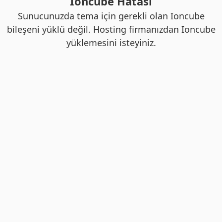
Ioncube Hatası
Sunucunuzda tema için gerekli olan Ioncube
bileşeni yüklü değil. Hosting firmanızdan Ioncube
yüklemesini isteyiniz.