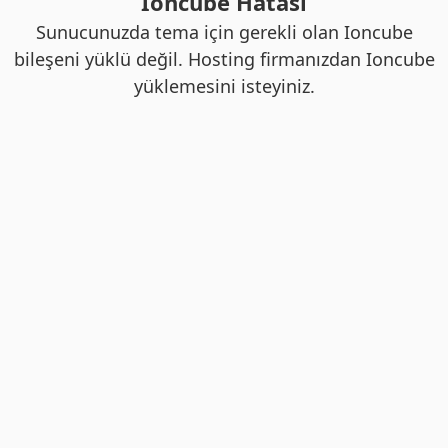
Ioncube Hatası
Sunucunuzda tema için gerekli olan Ioncube
bileşeni yüklü değil. Hosting firmanızdan Ioncube
yüklemesini isteyiniz.