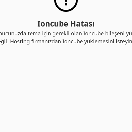
Ioncube Hatası
nucunuzda tema için gerekli olan Ioncube bileşeni yü
ğil. Hosting firmanızdan Ioncube yüklemesini isteyin