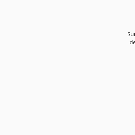
Su
de