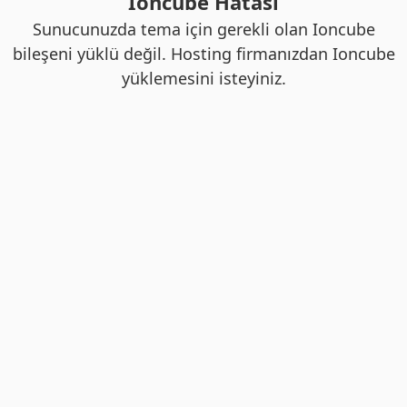
Ioncube Hatası
Sunucunuzda tema için gerekli olan Ioncube
bileşeni yüklü değil. Hosting firmanızdan Ioncube
yüklemesini isteyiniz.