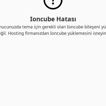
Ioncube Hatası
nucunuzda tema için gerekli olan Ioncube bileşeni yü
ğil. Hosting firmanızdan Ioncube yüklemesini isteyin