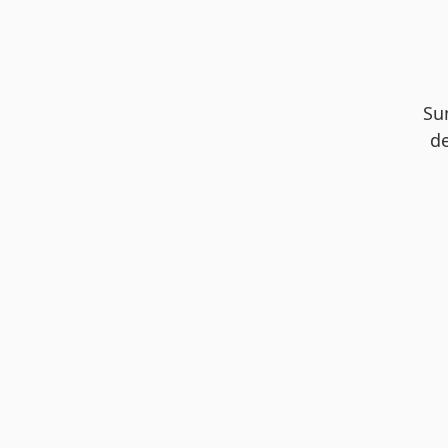
Su
de