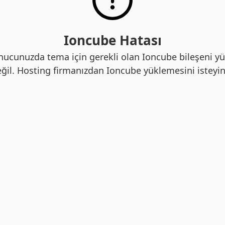
Ioncube Hatası
nucunuzda tema için gerekli olan Ioncube bileşeni yü
ğil. Hosting firmanızdan Ioncube yüklemesini isteyin