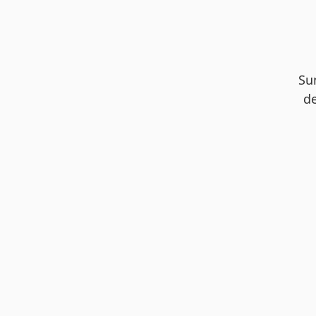
Su
de