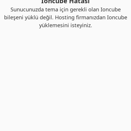
Ioncube Hatası
Sunucunuzda tema için gerekli olan Ioncube
bileşeni yüklü değil. Hosting firmanızdan Ioncube
yüklemesini isteyiniz.