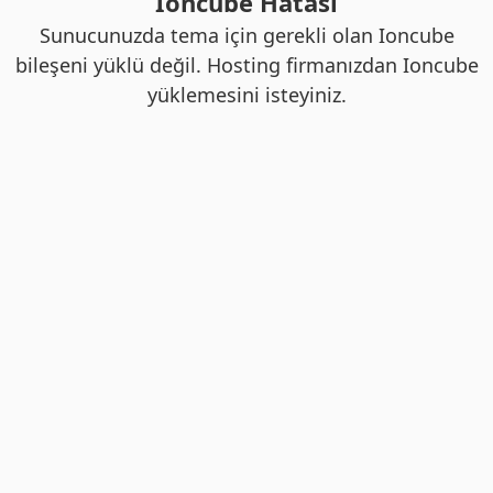
Ioncube Hatası
Sunucunuzda tema için gerekli olan Ioncube
bileşeni yüklü değil. Hosting firmanızdan Ioncube
yüklemesini isteyiniz.