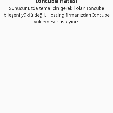
Ioncube Hatası
Sunucunuzda tema için gerekli olan Ioncube
bileşeni yüklü değil. Hosting firmanızdan Ioncube
yüklemesini isteyiniz.