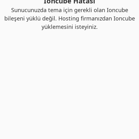
Ioncube Hatası
Sunucunuzda tema için gerekli olan Ioncube
bileşeni yüklü değil. Hosting firmanızdan Ioncube
yüklemesini isteyiniz.