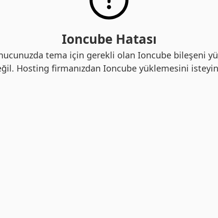
Ioncube Hatası
nucunuzda tema için gerekli olan Ioncube bileşeni yü
ğil. Hosting firmanızdan Ioncube yüklemesini isteyin