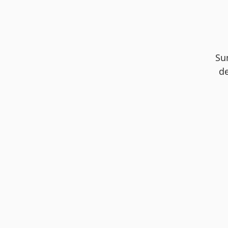
Su
de