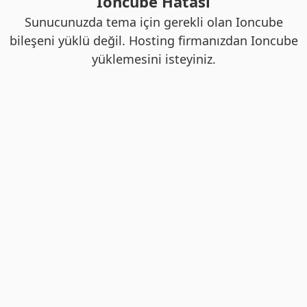
Ioncube Hatası
Sunucunuzda tema için gerekli olan Ioncube
bileşeni yüklü değil. Hosting firmanızdan Ioncube
yüklemesini isteyiniz.