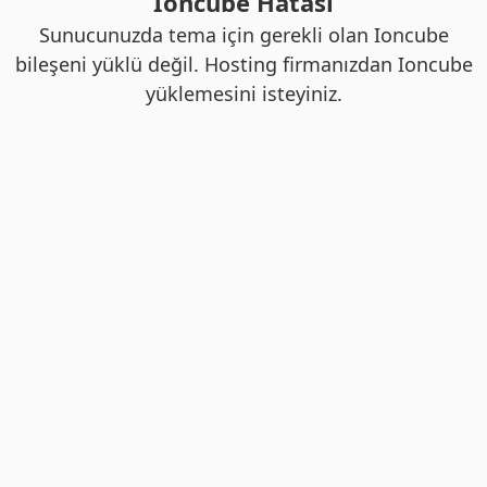
Ioncube Hatası
Sunucunuzda tema için gerekli olan Ioncube
bileşeni yüklü değil. Hosting firmanızdan Ioncube
yüklemesini isteyiniz.