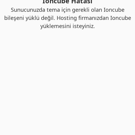
Ioncube Hatası
Sunucunuzda tema için gerekli olan Ioncube
bileşeni yüklü değil. Hosting firmanızdan Ioncube
yüklemesini isteyiniz.