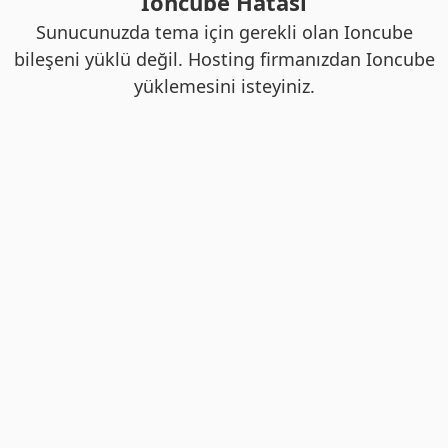
Ioncube Hatası
Sunucunuzda tema için gerekli olan Ioncube
bileşeni yüklü değil. Hosting firmanızdan Ioncube
yüklemesini isteyiniz.