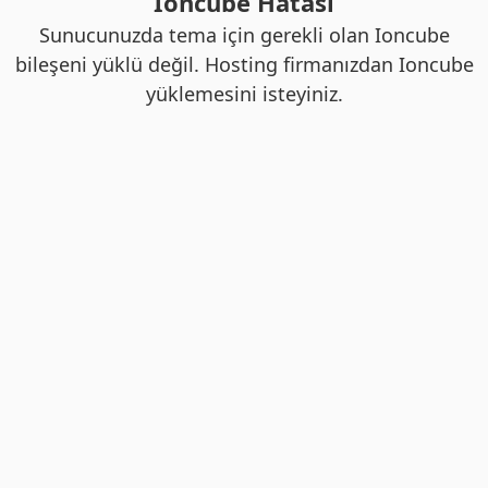
Ioncube Hatası
Sunucunuzda tema için gerekli olan Ioncube
bileşeni yüklü değil. Hosting firmanızdan Ioncube
yüklemesini isteyiniz.