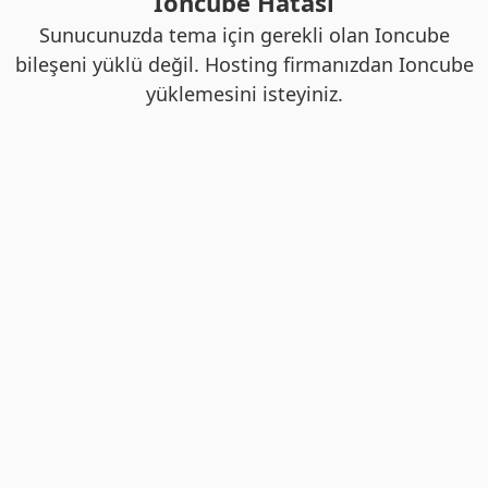
Ioncube Hatası
Sunucunuzda tema için gerekli olan Ioncube
bileşeni yüklü değil. Hosting firmanızdan Ioncube
yüklemesini isteyiniz.