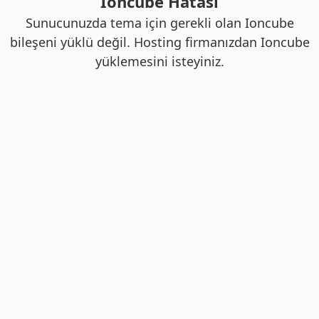
Ioncube Hatası
Sunucunuzda tema için gerekli olan Ioncube
bileşeni yüklü değil. Hosting firmanızdan Ioncube
yüklemesini isteyiniz.